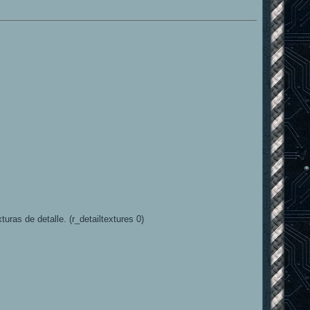
ras de detalle. (r_detailtextures 0)